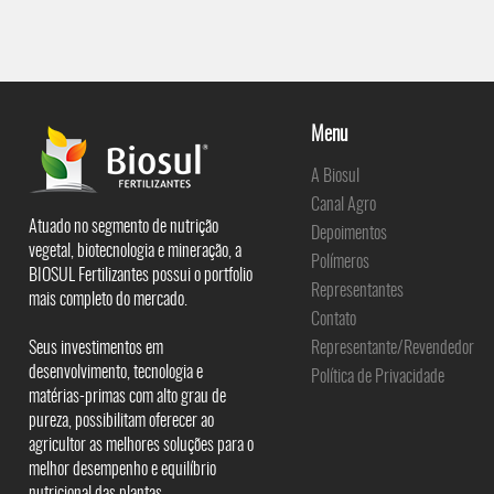
Menu
A Biosul
Canal Agro
Atuado no segmento de nutrição
Depoimentos
vegetal, biotecnologia e mineração, a
Polímeros
BIOSUL Fertilizantes possui o portfolio
Representantes
mais completo do mercado.
Contato
Seus investimentos em
Representante/Revendedor
desenvolvimento, tecnologia e
Política de Privacidade
matérias-primas com alto grau de
pureza, possibilitam oferecer ao
agricultor as melhores soluções para o
melhor desempenho e equilíbrio