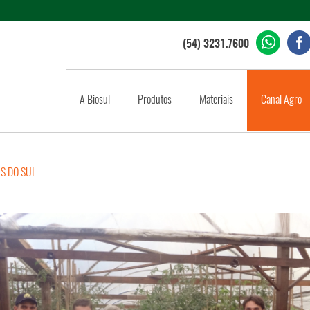
(54) 3231.7600
A Biosul
Produtos
Materiais
Canal Agro
AS DO SUL