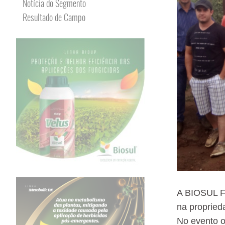
Notícia do Segmento
Resultado de Campo
A BIOSUL Fe
na propried
No evento o