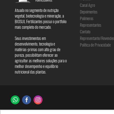
Canal Agro
Atuado no segmento de nutrição
Depoimentos
vegetal, biotecnologia e mineração, a
Polímeros
BIOSUL Fertilizantes possui o portfolio
Representantes
mais completo do mercado.
Contato
Seus investimentos em
Representante/Revende
desenvolvimento, tecnologia e
Política de Privacidade
matérias-primas com alto grau de
pureza, possibilitam oferecer ao
agricultor as melhores soluções para o
melhor desempenho e equilíbrio
nutricional das plantas.