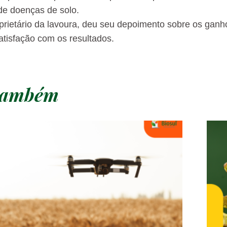
de doenças de solo.
prietário da lavoura, deu seu depoimento sobre os gan
atisfação com os resultados.
 também