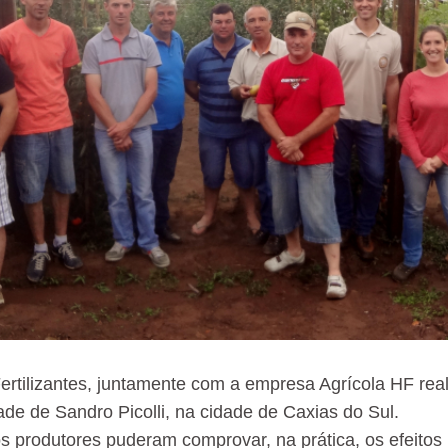
rtilizantes, juntamente com a empresa Agrícola HF rea
ade de Sandro Picolli, na cidade de Caxias do Sul.
s produtores puderam comprovar, na prática, os efeitos b