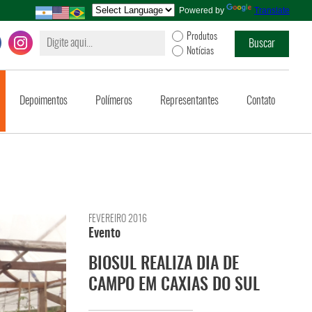
Powered by
Translate
Produtos
Notícias
Depoimentos
Polímeros
Representantes
Contato
FEVEREIRO 2016
Evento
BIOSUL REALIZA DIA DE
CAMPO EM CAXIAS DO SUL