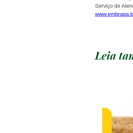
Serviço de Ate
www.embrapa.br
Leia t