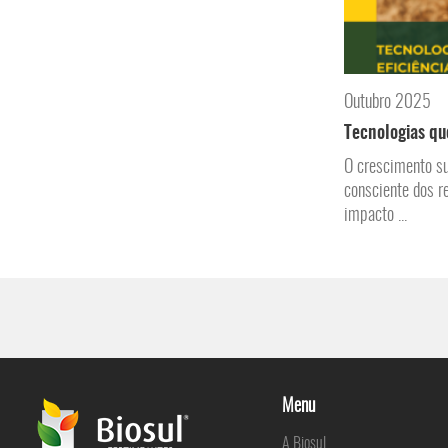
Outubro 2025
Tecnologias qu
O crescimento su
consciente dos r
impacto ...
Menu
A Biosul