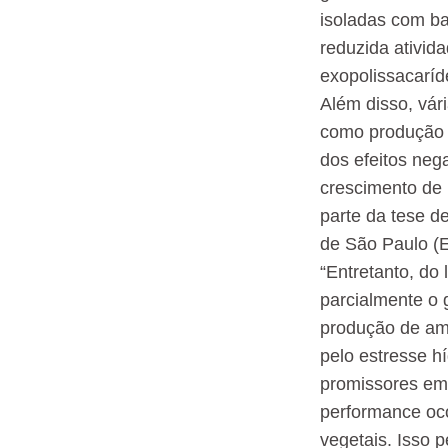
isoladas com ba
reduzida ativi
exopolissacaríd
Além disso, vár
como produção d
dos efeitos neg
crescimento de 
parte da tese d
de São Paulo (
“Entretanto, do
parcialmente o
produção de ami
pelo estresse h
promissores em 
performance oc
vegetais. Isso 