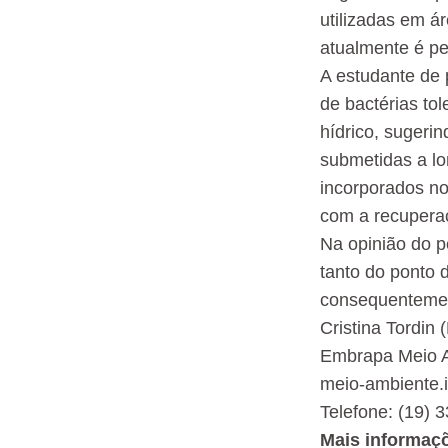
utilizadas em 
atualmente é pe
A estudante de 
de bactérias to
hídrico, sugeri
submetidas a lo
incorporados no
com a recuperaç
Na opinião do p
tanto do ponto 
consequentement
Cristina Tordi
Embrapa Meio 
meio-ambiente
Telefone: (19) 
Mais informaç