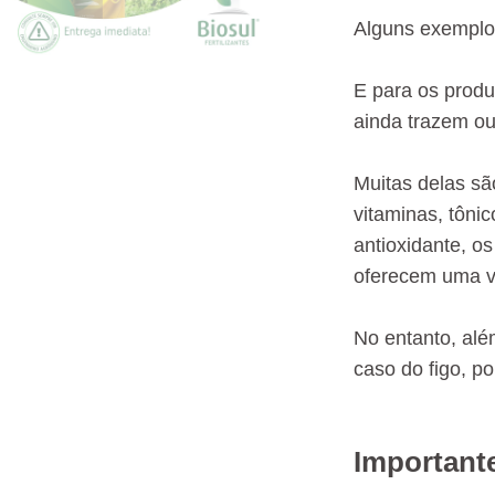
Alguns exemplos
E para os produ
ainda trazem ou
Muitas delas sã
vitaminas, tôni
antioxidante, o
oferecem uma v
No entanto, alé
caso do figo, p
Important