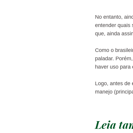
No entanto, ain
entender quais s
que, ainda assi
Como o brasilei
paladar. Porém,
haver uso para 
Logo, antes de 
manejo (princip
Leia t