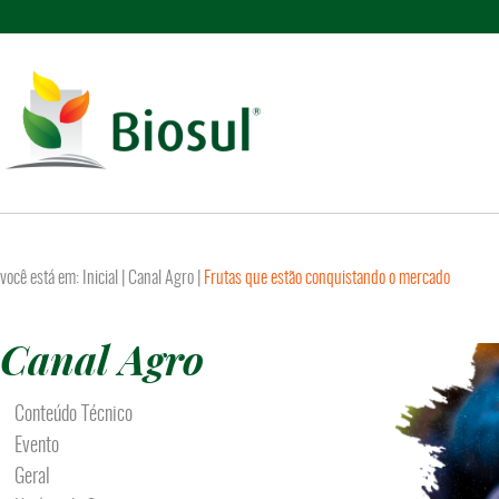
você está em:
Inicial
|
Canal Agro
|
Frutas que estão conquistando o mercado
Canal Agro
Conteúdo Técnico
Evento
Geral