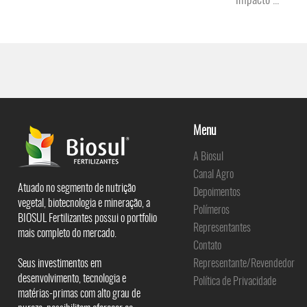
impacto ...
Menu
A Biosul
Canal Agro
Atuado no segmento de nutrição
Depoimentos
vegetal, biotecnologia e mineração, a
Polímeros
BIOSUL Fertilizantes possui o portfolio
Representantes
mais completo do mercado.
Contato
Seus investimentos em
Representante/Revendedor
desenvolvimento, tecnologia e
Política de Privacidade
matérias-primas com alto grau de