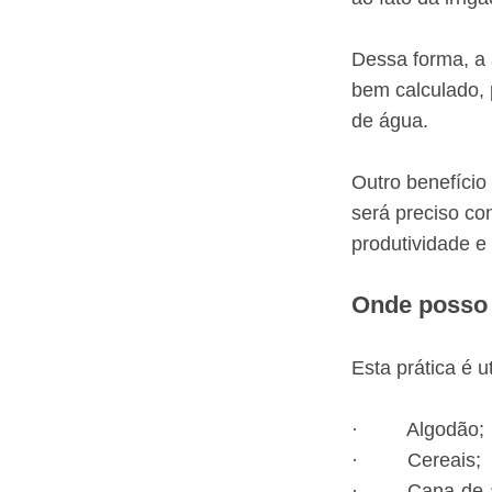
Dessa forma, a 
bem calculado, 
de água.
Outro benefício
será preciso co
produtividade e 
Onde posso u
Esta prática é u
· Algodão;
· Cereais;
· Cana-de-a