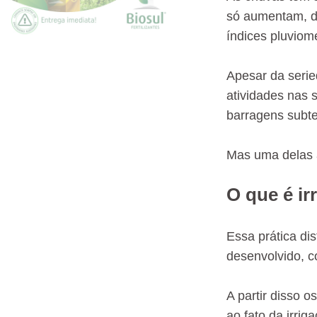
só aumentam, d
índices pluviom
Apesar da serie
atividades nas 
barragens subt
Mas uma delas a
O que é ir
Essa prática dis
desenvolvido, c
A partir disso o
ao fato da irrig