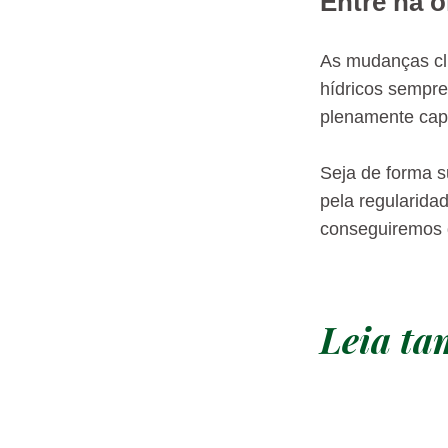
Entre na o
As mudanças cli
hídricos sempre
plenamente cap
Seja de forma su
pela regularida
conseguiremos d
Leia t