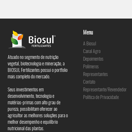
Menu
A Biosul
Canal Agro
Atuado no segmento de nutrição
Depoimentos
vegetal, biotecnologia e mineração, a
Polímeros
BIOSUL Fertilizantes possui o portfolio
Representantes
mais completo do mercado.
Contato
Seus investimentos em
Representante/Revendedor
desenvolvimento, tecnologia e
Política de Privacidade
matérias-primas com alto grau de
pureza, possibilitam oferecer ao
agricultor as melhores soluções para o
melhor desempenho e equilíbrio
nutricional das plantas.