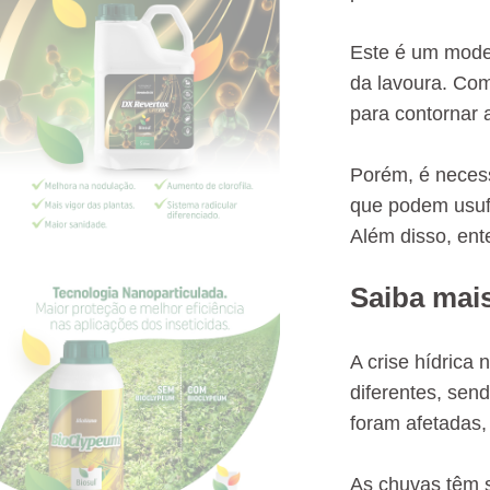
Este é um mode
da lavoura. Com
para contornar 
Porém, é necess
que podem usufr
Além disso, ent
Saiba mai
A crise hídrica
diferentes, sen
foram afetadas,
As chuvas têm s