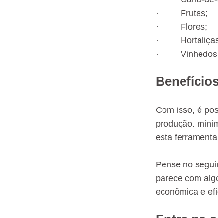
· Frutas;
· Flores;
· Hortaliças
· Vinhedos
Benefício
Com isso, é pos
produção, minim
esta ferrament
Pense no seguin
parece com algo
econômica e efi