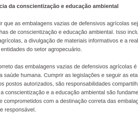
cia da conscientização e educação ambiental
ir que as embalagens vazias de defensivos agrícolas se
s de conscientização e educação ambiental. Isso inclu
grícolas, a divulgação de materiais informativos e a rea
entidades do setor agropecuário.
orreto das embalagens vazias de defensivos agrícolas é
a saúde humana. Cumprir as legislações e seguir as eta
os postos autorizados, são responsabilidades compartilh
 a conscientização e a educação ambiental são fundamen
e comprometidos com a destinação correta das embalag
 e responsável.