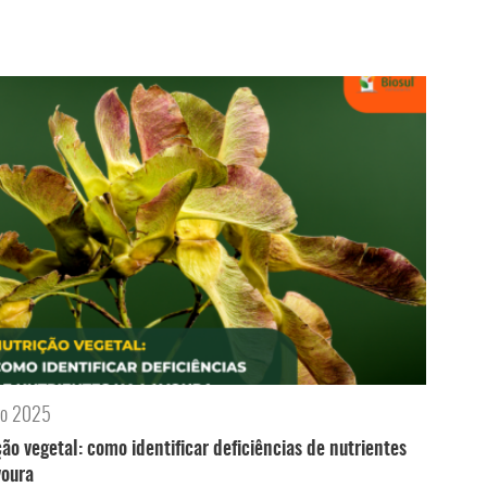
ro 2025
ção vegetal: como identificar deficiências de nutrientes
voura