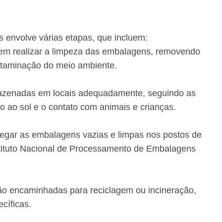
s envolve várias etapas, que incluem:
vem realizar a limpeza das embalagens, removendo
ntaminação do meio ambiente.
azenadas em locais adequadamente, seguindo as
o ao sol e o contato com animais e crianças.
tregar as embalagens vazias e limpas nos postos de
stituto Nacional de Processamento de Embalagens
ão encaminhadas para reciclagem ou incineração,
cíficas.