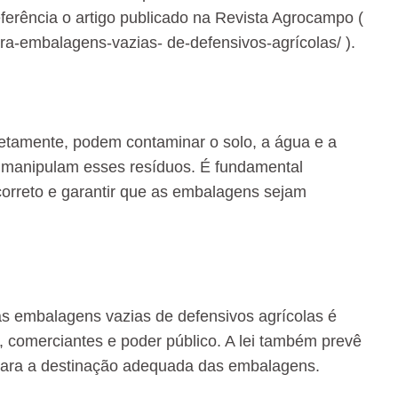
ferência o artigo publicado na Revista Agrocampo (
a-embalagens-vazias- de-defensivos-agrícolas/ ).
etamente, podem contaminar o solo, a água e a
e manipulam esses resíduos. É fundamental
 correto e garantir que as embalagens sejam
as embalagens vazias de defensivos agrícolas é
s, comerciantes e poder público. A lei também prevê
a para a destinação adequada das embalagens.