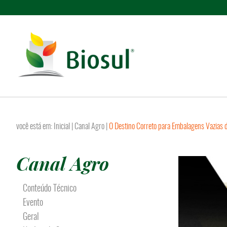
você está em:
Inicial
|
Canal Agro
|
O Destino Correto para Embalagens Vazias d
Canal Agro
Conteúdo Técnico
Evento
Geral