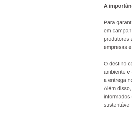
A importân
Para garant
em campanha
produtores a
empresas e 
O destino c
ambiente e 
a entrega n
Além disso,
informados 
sustentável