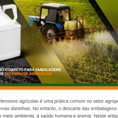
fensivos agrícolas é uma prática comum no setor agrope
rvas daninhas. No entanto, o descarte das embalagens
o meio ambiente, à saúde humana e animal. Neste artigo