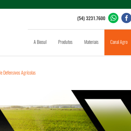
(54) 3231.7600
A Biosul
Produtos
Materiais
Canal Agro
e Defensivos Agrícolas