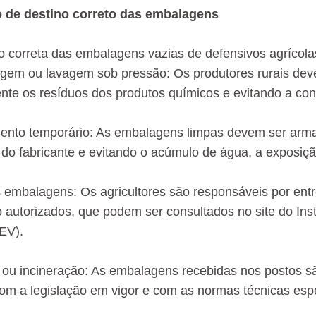
 de destino correto das embalagens
o correta das embalagens vazias de defensivos agrícola
vagem ou lavagem sob pressão: Os produtores rurais de
te os resíduos dos produtos químicos e evitando a co
nto temporário: As embalagens limpas devem ser arm
 do fabricante e evitando o acúmulo de água, a exposiçã
 embalagens: Os agricultores são responsáveis ​​por en
 autorizados, que podem ser consultados no site do In
EV).
ou incineração: As embalagens recebidas nos postos s
om a legislação em vigor e com as normas técnicas espe