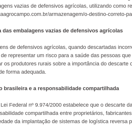
gens vazias de defensivos agrícolas, utilizando como re
istaagrocampo.com.br/armazenagem/o-destino-correto-par
 das embalagens vazias de defensivos agrícolas
ns de defensivos agrícolas, quando descartadas incorr
 de representar um risco para a saúde das pessoas qu
ar os produtores rurais sobre a importância do descarte
de forma adequada.
o brasileira e a responsabilidade compartilhada
a Lei Federal nº 9.974/2000 estabelece que o descarte d
abilidade compartilhada entre proprietários, fabricante
iedade da implantação de sistemas de logística revers