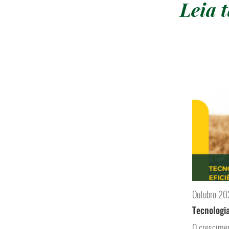
Leia
Outubro 2
Tecnologia
O crescimen