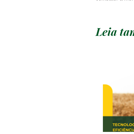
Leia t