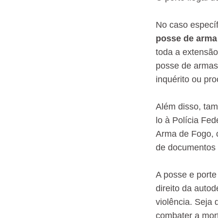
No caso especí
posse de arma
toda a extensão 
posse de armas,
inquérito ou pro
Além disso, tam
lo à Polícia Fe
Arma de Fogo, c
de documentos 
A posse e porte
direito da auto
violência. Seja 
combater a mort