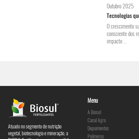
Outubro 2025
Tecnologias qu
O crescimento su
consciente dos r
impacto ...
Menu
A Biosul
Canal Agro
Atuado no segmento de nutrição
Depoimentos
vegetal, biotecnologia e mineração, a
Polímeros