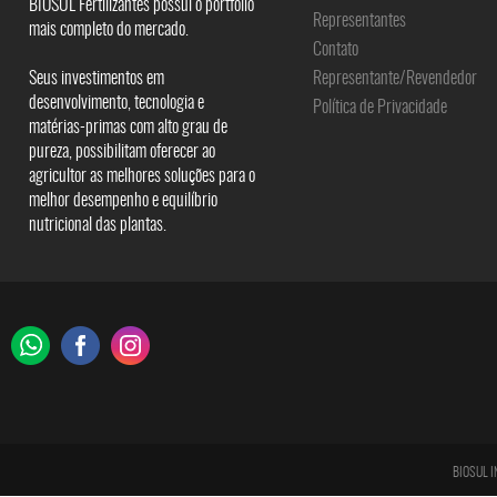
BIOSUL Fertilizantes possui o portfolio
Representantes
mais completo do mercado.
Contato
Seus investimentos em
Representante/Revendedor
desenvolvimento, tecnologia e
Política de Privacidade
matérias-primas com alto grau de
pureza, possibilitam oferecer ao
agricultor as melhores soluções para o
melhor desempenho e equilíbrio
nutricional das plantas.
BIOSUL I