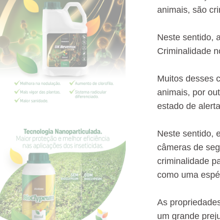
animais, são cr
Neste sentido, 
Criminalidade n
Muitos desses c
animais, por ou
estado de alerta
Neste sentido, 
câmeras de segu
criminalidade p
como uma espéci
As propriedades
um grande preju