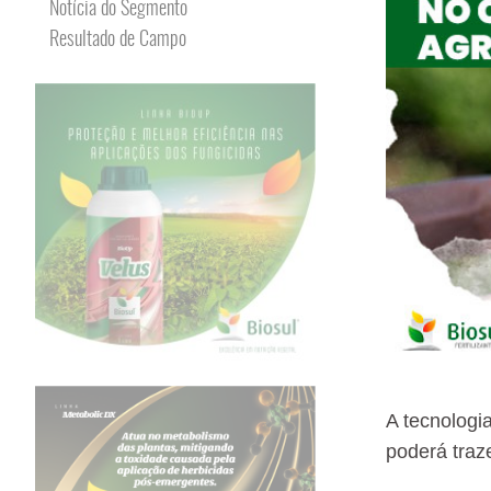
Notícia do Segmento
Resultado de Campo
A tecnologi
poderá traz