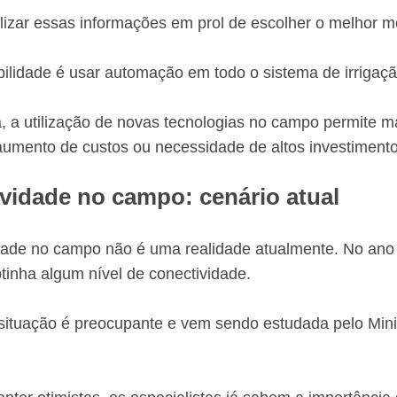
lizar essas informações em prol de escolher o melhor m
bilidade é usar automação em todo o sistema de irrigaçã
, a utilização de novas tecnologias no campo permite m
aumento de custos ou necessidade de altos investimento
vidade no campo: cenário atual
dade no campo não é uma realidade atualmente. No ano d
btinha algum nível de conectividade.
 situação é preocupante e vem sendo estudada pelo Minis