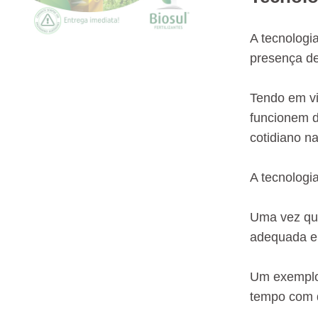
A tecnologi
presença de
Tendo em vi
funcionem d
cotidiano na
A tecnologi
Uma vez que
adequada em
Um exemplo 
tempo com 