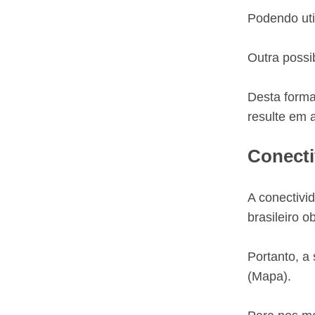
Podendo uti
Outra possi
Desta forma
resulte em 
Conecti
A conectivi
brasileiro o
Portanto, a
(Mapa).