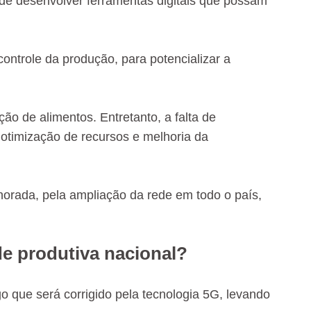
 de desenvolver ferramentas digitais que possam
ontrole da produção, para potencializar a
ão de alimentos. Entretanto, a falta de
e otimização de recursos e melhoria da
horada, pela ampliação da rede em todo o país,
e produtiva nacional?
go que será corrigido pela tecnologia 5G, levando