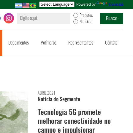
Powered by
Translate
Produtos
Notícias
Depoimentos
Polímeros
Representantes
Contato
ABRIL 2021
Notícia do Segmento
Tecnologia 5G promete
melhorar conectividade no
campo e impulsionar