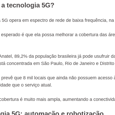
 a tecnologia 5G?
a 5G opera em espectro de rede de baixa frequência, na
 esperado é que ela possa melhorar a cobertura das áre
natel, 89,2% da população brasileira já pode usufruir da
stá concentrada em São Paulo, Rio de Janeiro e Distrito
, prevê que 8 mil locais que ainda não possuem acesso à
idade que o serviço atual.
 cobertura é muito mais ampla, aumentando a conectivid
gia 5G: automação e robotização