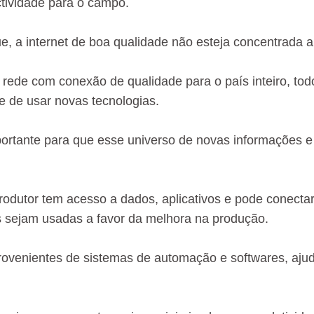
tividade para o campo.
, a internet de boa qualidade não esteja concentrada
r rede com conexão de qualidade para o país inteiro, tod
de de usar novas tecnologias.
ortante para que esse universo de novas informações e p
odutor tem acesso a dados, aplicativos e pode conectar 
 sejam usadas a favor da melhora na produção.
ovenientes de sistemas de automação e softwares, ajuda