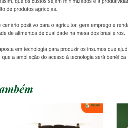
assim, que os custos sejam minimizados e a produtividad
ão de produtos agrícolas.
e cenário positivo para o agricultor, gera emprego e re
dade de alimentos de qualidade na mesa dos brasileiros.
aposta em tecnologia para produzir os insumos que ajuda
 que a ampliação do acesso à tecnologia será benéfica p
 também