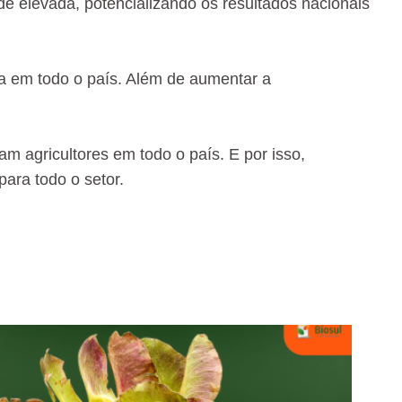
e elevada, potencializando os resultados nacionais
nda em todo o país. Além de aumentar a
m agricultores em todo o país. E por isso,
ara todo o setor.