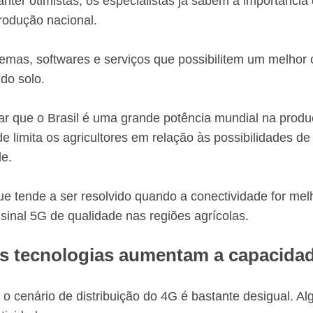
nter otimistas, os especialistas já sabem a importância
produção nacional.
emas, softwares e serviços que possibilitem um melhor c
do solo.
tar que o Brasil é uma grande potência mundial na produç
de limita os agricultores em relação às possibilidades d
de.
e tende a ser resolvido quando a conectividade for mel
 sinal 5G de qualidade nas regiões agrícolas.
 tecnologias aumentam a capacidad
 o cenário de distribuição do 4G é bastante desigual. Al