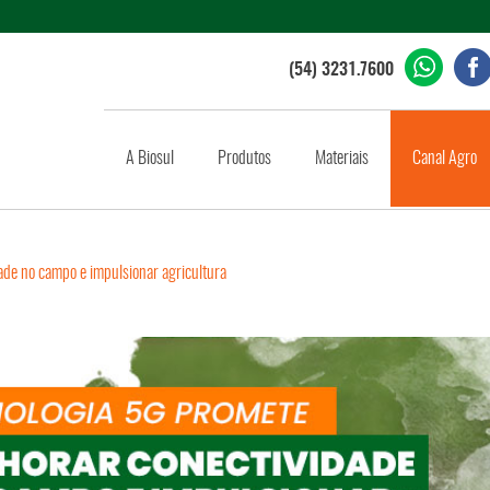
(54) 3231.7600
A Biosul
Produtos
Materiais
Canal Agro
ade no campo e impulsionar agricultura