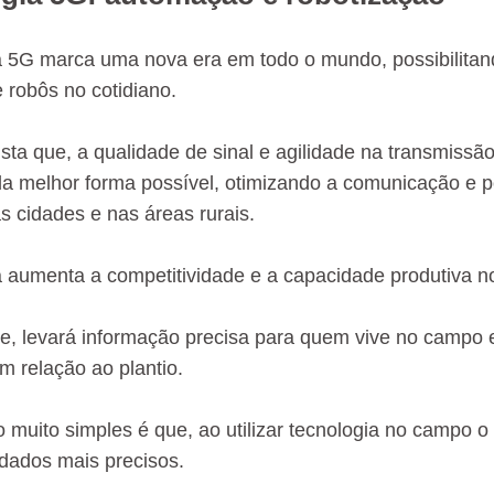
a 5G marca uma nova era em todo o mundo, possibilitan
 robôs no cotidiano.
sta que, a qualidade de sinal e agilidade na transmiss
a melhor forma possível, otimizando a comunicação e pos
s cidades e nas áreas rurais.
a aumenta a competitividade e a capacidade produtiva no
, levará informação precisa para quem vive no campo e
 relação ao plantio.
muito simples é que, ao utilizar tecnologia no campo o 
dados mais precisos.