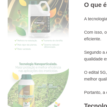
O que é
A tecnologi
Com isso, o
eficiente.
Segundo a A
qualidade e
O edital 5G
melhor qual
Portanto, a
Tecnolo