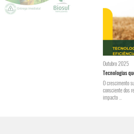
Outubro 2025
Tecnologias qu
O crescimento su
consciente dos r
impacto ...