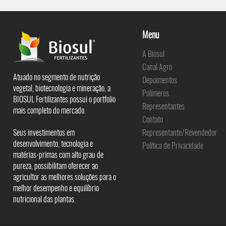
Menu
A Biosul
Canal Agro
Atuado no segmento de nutrição
Depoimentos
vegetal, biotecnologia e mineração, a
Polímeros
BIOSUL Fertilizantes possui o portfolio
Representantes
mais completo do mercado.
Contato
Seus investimentos em
Representante/Revendedor
desenvolvimento, tecnologia e
Política de Privacidade
matérias-primas com alto grau de
pureza, possibilitam oferecer ao
agricultor as melhores soluções para o
melhor desempenho e equilíbrio
nutricional das plantas.