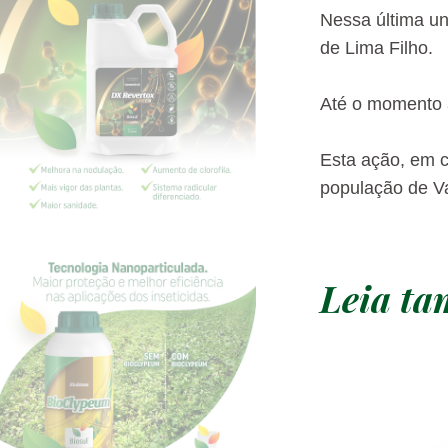
Nessa última un
de Lima Filho.
Até o momento a
Esta ação, em c
população de Va
Leia t