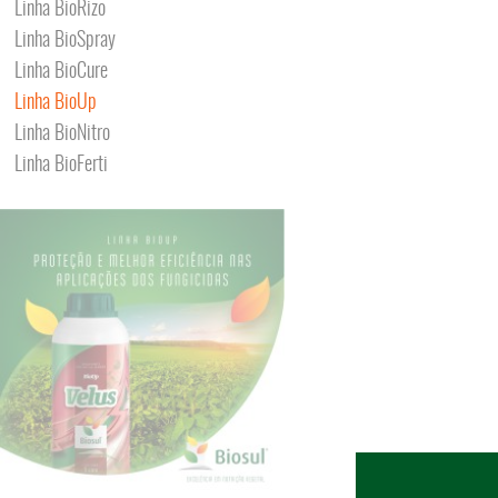
Linha BioRizo
Linha BioSpray
Linha BioCure
Linha BioUp
Linha BioNitro
Linha BioFerti