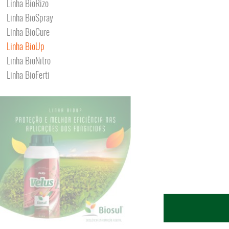
Linha BioRizo
Linha BioSpray
Linha BioCure
Linha BioUp
Linha BioNitro
Linha BioFerti