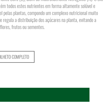
ém todos estes nutrientes em forma altamente solúvel e
el pelas plantas, compondo um complexo nutricional muito
ue regula a distribuição dos açúcares na planta, evitando a
flores, frutos ou sementes.
OLHETO COMPLETO