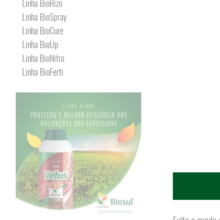
Linha BioRizo
Linha BioSpray
Linha BioCure
Linha BioUp
Linha BioNitro
Linha BioFerti