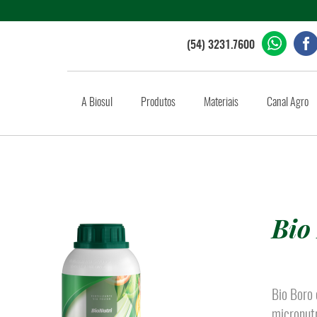
(54) 3231.7600
A Biosul
Produtos
Materiais
Canal Agro
Bio
Bio Boro 
micronutr