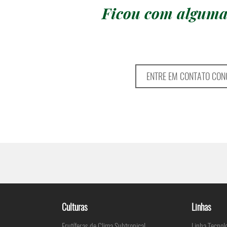
Ficou com alguma
ENTRE EM CONTATO CON
Culturas
Linhas
Frutíferas de Clima Subtropical
Linha Tecnol