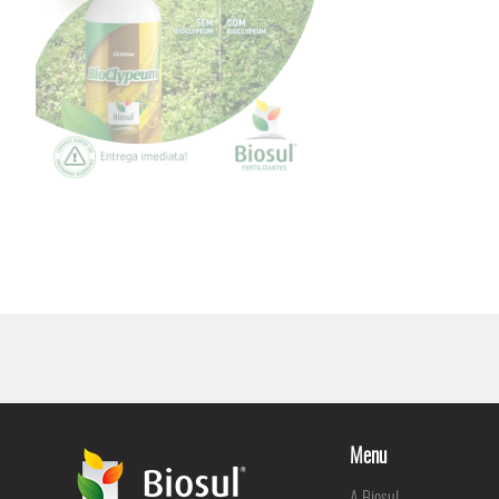
Menu
A Biosul