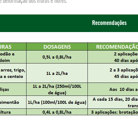
e deformação dos frutos e flores.
Recomendações