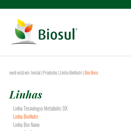
você está em:
Inicial
| Produtos |
Linha BioNutri
|
Bio Boro
Linhas
Linha Tecnologia Metabolic DX
Linha BioNutri
Linha Bio Nano