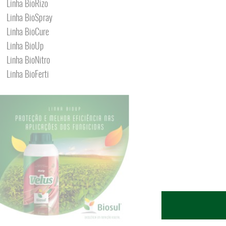
Linha BioRizo
Linha BioSpray
Linha BioCure
Linha BioUp
Linha BioNitro
Linha BioFerti