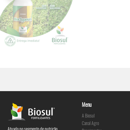
Menu
A Biosul
Canal Agro
Atuado no segmento de nutrição