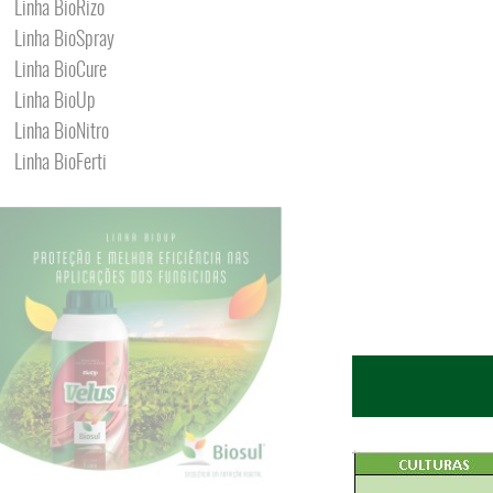
Linha BioRizo
Linha BioSpray
Linha BioCure
Linha BioUp
Linha BioNitro
Linha BioFerti