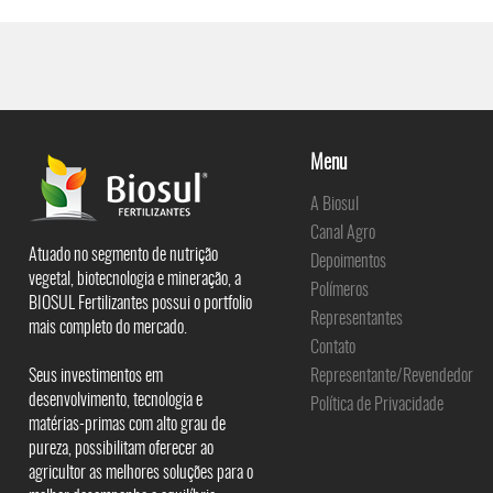
Menu
A Biosul
Canal Agro
Atuado no segmento de nutrição
Depoimentos
vegetal, biotecnologia e mineração, a
Polímeros
BIOSUL Fertilizantes possui o portfolio
Representantes
mais completo do mercado.
Contato
Seus investimentos em
Representante/Revendedor
desenvolvimento, tecnologia e
Política de Privacidade
matérias-primas com alto grau de
pureza, possibilitam oferecer ao
agricultor as melhores soluções para o