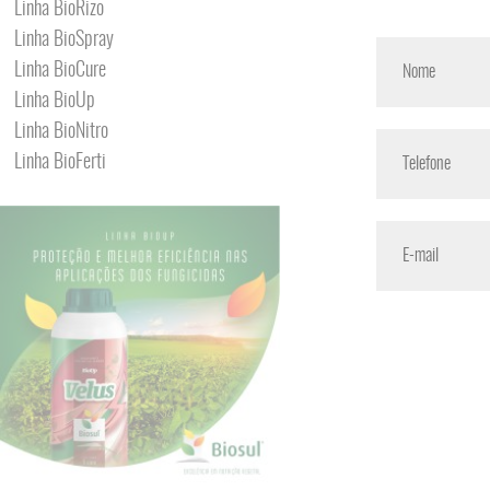
Linha BioRizo
Linha BioSpray
Linha BioCure
Linha BioUp
Linha BioNitro
Linha BioFerti