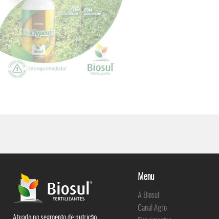
Menu
A Biosul
Canal Agro
Atuado no segmento de nutrição