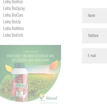
Linha BioRizo
Linha BioSpray
Linha BioCure
Linha BioUp
Linha BioNitro
Linha BioFerti