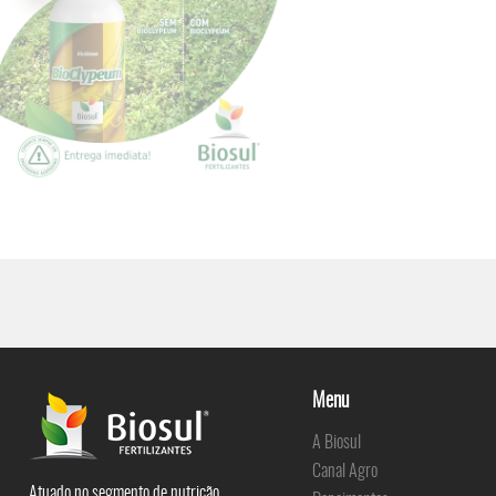
Menu
A Biosul
Canal Agro
Atuado no segmento de nutrição