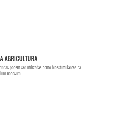
NA AGRICULTURA
inhas podem ser utilizadas como bioestimulantes na
llum nodosum ...