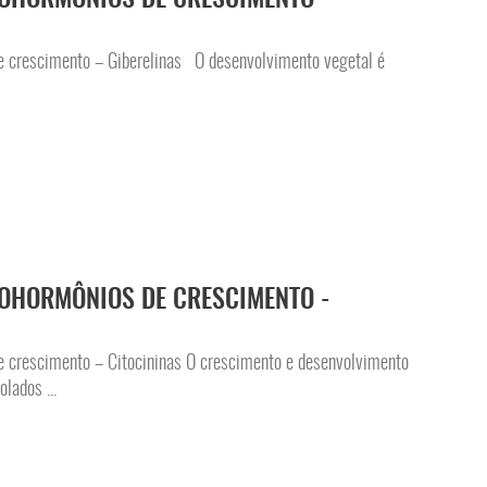
e crescimento – Giberelinas O desenvolvimento vegetal é
OHORMÔNIOS DE CRESCIMENTO -
e crescimento – Citocininas O crescimento e desenvolvimento
lados ...