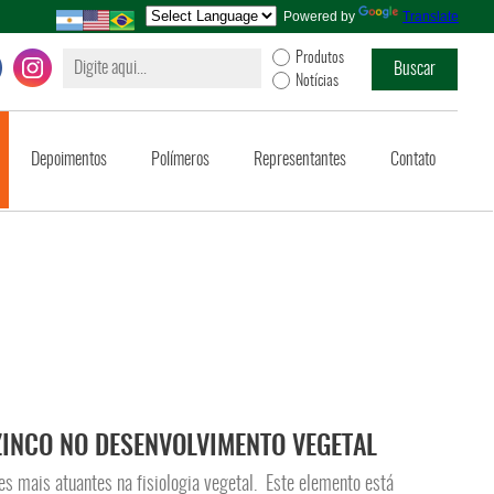
Powered by
Translate
Produtos
Notícias
Depoimentos
Polímeros
Representantes
Contato
ZINCO NO DESENVOLVIMENTO VEGETAL
es mais atuantes na fisiologia vegetal. Este elemento está