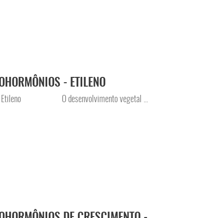
OHORMÔNIOS - ETILENO
os – Etileno O desenvolvimento vegetal ...
OHORMÔNIOS DE CRESCIMENTO -