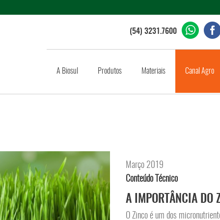
(54) 3231.7600
A Biosul
Produtos
Materiais
Canal Agro
Março 2019
Conteúdo Técnico
A IMPORTÂNCIA DO 
O Zinco é um dos micronutrient