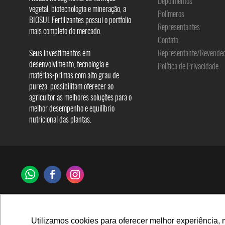
Depoimentos
vegetal, biotecnologia e mineração, a
Polímeros
BIOSUL Fertilizantes possui o portfolio
Representantes
mais completo do mercado.
Contato
Seus investimentos em
Representante/Revende
desenvolvimento, tecnologia e
Política de Privacidade
matérias-primas com alto grau de
pureza, possibilitam oferecer ao
agricultor as melhores soluções para o
melhor desempenho e equilíbrio
nutricional das plantas.
Utilizamos cookies para oferecer melhor experiência, 