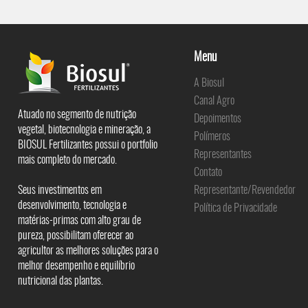
Menu
A Biosul
Canal Agro
Atuado no segmento de nutrição
Depoimentos
vegetal, biotecnologia e mineração, a
Polímeros
BIOSUL Fertilizantes possui o portfolio
Representantes
mais completo do mercado.
Contato
Seus investimentos em
Representante/Revendedor
desenvolvimento, tecnologia e
Política de Privacidade
matérias-primas com alto grau de
pureza, possibilitam oferecer ao
agricultor as melhores soluções para o
melhor desempenho e equilíbrio
nutricional das plantas.