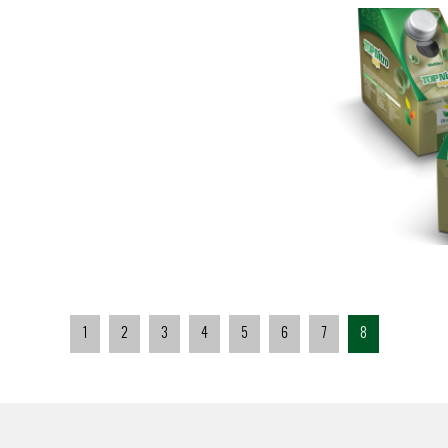
1
2
3
4
5
6
7
8